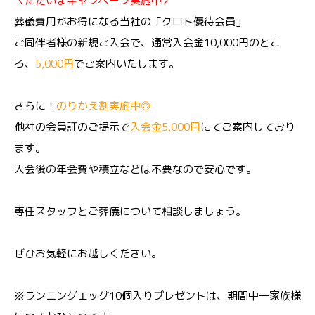
＼ただいまキャンペーン実施中／
葬儀費用がお得になる当社の「クロト優待会員」
ご同伴者様の新規ご入会で、通常入会金10,000円のとこ
ろ、
5,000円
でご案内いたします。
さらに！
のりかえ割実施中◎
他社の会員証のご提示で
入会金5,000円
にてご案内しており
ます。
入会後の年会費や積立などは不要なので安心です。
専任スタッフとご葬儀について相談しましょう。
ぜひお気軽にお越しください。
※ランニングエッグ10個入りプレゼントは、期間中一家族様