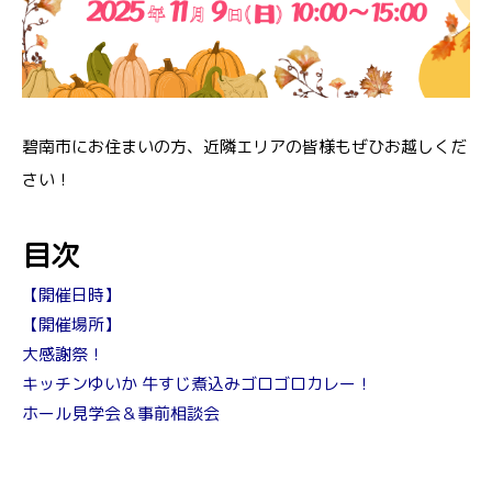
碧南市にお住まいの方、近隣エリアの皆様もぜひお越しくだ
さい！
目次
【開催日時】
【開催場所】
大感謝祭！
キッチンゆいか 牛すじ煮込みゴロゴロカレー！
ホール見学会＆事前相談会