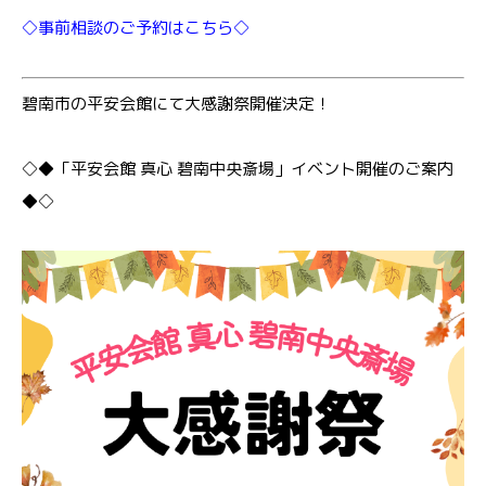
◇事前相談のご予約はこちら◇
碧南市の平安会館にて大感謝祭開催決定！
◇◆「平安会館 真心 碧南中央斎場」イベント開催のご案内
◆◇