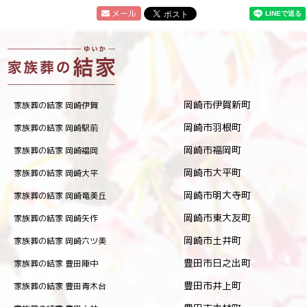
メール
岡崎市伊賀新町
家族葬の結家 岡崎伊賀
岡崎市羽根町
家族葬の結家 岡崎駅前
岡崎市福岡町
家族葬の結家 岡崎福岡
岡崎市大平町
家族葬の結家 岡崎大平
岡崎市明大寺町
家族葬の結家 岡崎竜美丘
岡崎市東大友町
家族葬の結家 岡崎矢作
岡崎市土井町
家族葬の結家 岡崎六ツ美
豊田市日之出町
家族葬の結家 豊田陣中
豊田市井上町
家族葬の結家 豊田青木台