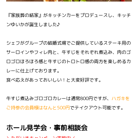
『家族葬の結家』がキッチンカーをプロデュースし、キッチ
ンゆいかが誕生しました♪
シェフがグループの結婚式場でご提供しているステーキ用の
サーロインやフィレ肉と、牛すじをそれぞれ煮込み、肉のゴ
ロゴロほろほろ感と牛すじのトロトロ感の両方を楽しめるカ
レーに仕上げております。
食べ応えがあっておいしい！と大変好評です。
牛すじ煮込みゴロゴロカレーは通常800円ですが、
ハガキを
ご持参の会員様はなんと500円
でテイクアウト可能です。
ホール見学会・事前相談会