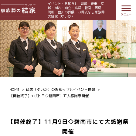
イベント・お知らせ | 岡崎・豊田・安
城・刈谷・知立・高浜・碧南・西尾・
蒲郡・豊川の葬儀・お葬式なら家族葬
の結家（ゆいか）
HOME
結家（ゆいか）のお知らせとイベント情報
【開催終了】11月9日◇碧南市にて大感謝祭開催
【開催終了】11月9日◇碧南市にて大感謝祭
開催