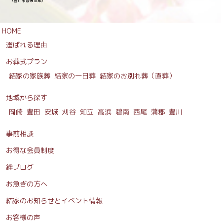
（豊川市斎場会館）
HOME
選ばれる理由
お葬式プラン
結家の家族葬
結家の一日葬
結家のお別れ葬（直葬）
地域から探す
岡崎
豊田
安城
刈谷
知立
高浜
碧南
西尾
蒲郡
豊川
事前相談
お得な会員制度
絆ブログ
お急ぎの方へ
結家のお知らせとイベント情報
お客様の声