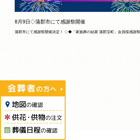
8月9日◇蒲郡市にて感謝祭開催
蒲郡市にて感謝祭開催決定！ ◇◆「家族葬の結家 蒲郡宝町」会員様感謝祭