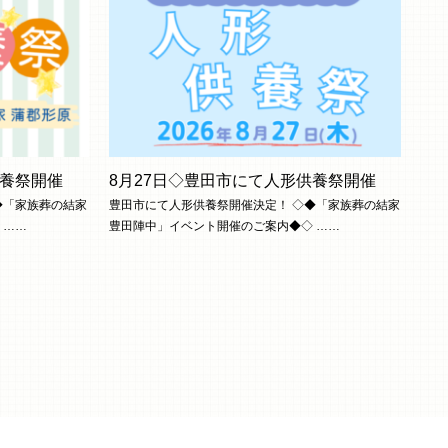
供養祭開催
8月27日◇豊田市にて人形供養祭開催
◆「家族葬の結家
豊田市にて人形供養祭開催決定！ ◇◆「家族葬の結家
 ……
豊田陣中」イベント開催のご案内◆◇ ……