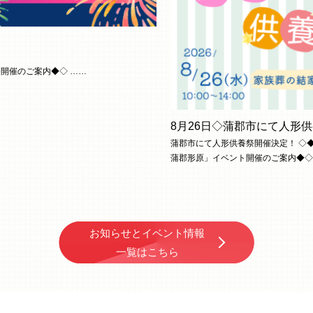
開催のご案内◆◇ ……
8月26日◇蒲郡市にて人形
蒲郡市にて人形供養祭開催決定！ ◇
蒲郡形原」イベント開催のご案内◆◇
お知らせとイベント情報
一覧はこちら