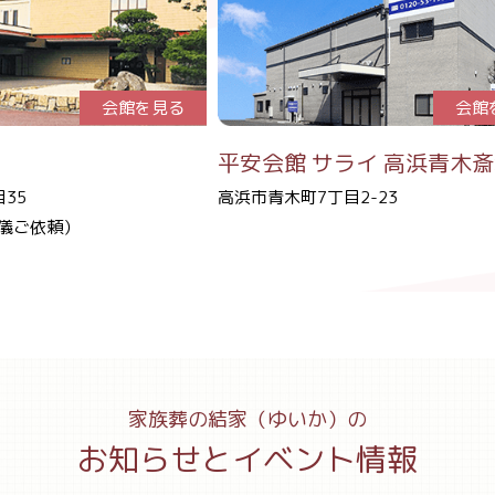
会館を見る
会館
平安会館
サライ 高浜青木
35
高浜市青木町7丁目2-23
儀ご依頼）
家族葬の結家（ゆいか）の
お知らせとイベント情報