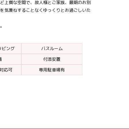
ど上質な空間で、故人様とご家族、最期のお別
を気兼ねすることなくゆっくりとお過ごしいた
。
リビング
バスルーム
備
付添安置
対応可
専用駐車場有