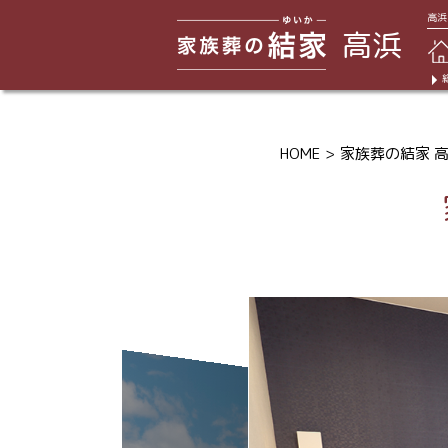
高浜
高浜
HOME
家族葬の結家 