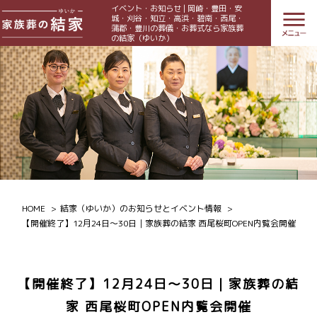
イベント・お知らせ | 岡崎・豊田・安
城・刈谷・知立・高浜・碧南・西尾・
蒲郡・豊川の葬儀・お葬式なら家族葬
の結家（ゆいか）
HOME
結家（ゆいか）のお知らせとイベント情報
【開催終了】12月24日～30日｜家族葬の結家 西尾桜町OPEN内覧会開催
【開催終了】12月24日～30日｜家族葬の結
家 西尾桜町OPEN内覧会開催