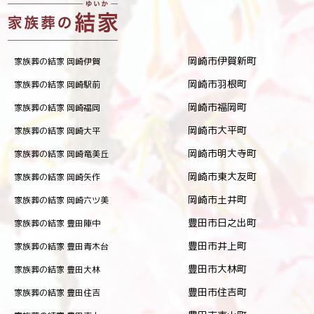
岡崎市伊賀新町
家族葬の結家 岡崎伊賀
岡崎市羽根町
家族葬の結家 岡崎駅前
岡崎市福岡町
家族葬の結家 岡崎福岡
岡崎市大平町
家族葬の結家 岡崎大平
岡崎市明大寺町
家族葬の結家 岡崎竜美丘
岡崎市東大友町
家族葬の結家 岡崎矢作
岡崎市土井町
家族葬の結家 岡崎六ツ美
豊田市日之出町
家族葬の結家 豊田陣中
豊田市井上町
家族葬の結家 豊田青木台
豊田市大林町
家族葬の結家 豊田大林
豊田市住吉町
家族葬の結家 豊田住吉