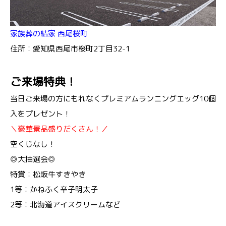
家族葬の結家 西尾桜町
住所：愛知県西尾市桜町2丁目32-1
ご来場特典！
当日ご来場の方にもれなくプレミアムランニングエッグ10個
入をプレゼント！
＼豪華景品盛りだくさん！／
空くじなし！
◎大抽選会◎
特賞：松坂牛すきやき
1等：かねふく辛子明太子
2等：北海道アイスクリームなど