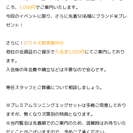
ころ、
5,000円
でご案内いたします。
今回のイベントに限り、さらに先着50名様にブランド米プレ
ゼント！
さらに！
のりかえ割実施中◎
他社の会員証のご提示で
入会金5,000円
にてご案内しており
ます。
入会後の年会費や積立などは不要なので安心です。
専任スタッフとご葬儀について相談しましょう。
※プレミアムランニングエッグセットは多数ご用意しており
ますが、無くなり次第別の特典となります。
※当内覧会は先着順でのご案内のため、混雑時はお待ちいた
だくことがございますので、予めご了承ください。