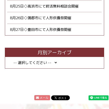
8月25日◇高浜市にて終活無料相談会開催
8月26日◇蒲郡市にて人形供養祭開催
8月27日◇豊田市にて人形供養祭開催
月別アーカイブ
メール