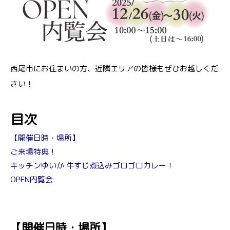
西尾市にお住まいの方、近隣エリアの皆様もぜひお越しくだ
さい！
目次
【開催日時・場所】
ご来場特典！
キッチンゆいか 牛すじ煮込みゴロゴロカレー！
OPEN内覧会
【開催日時・場所】