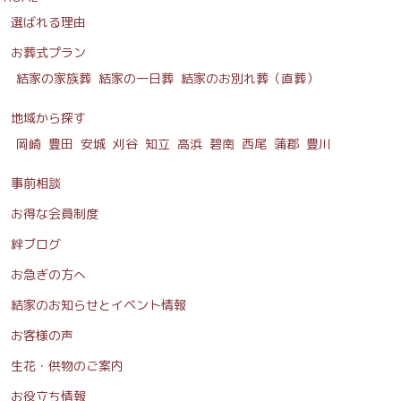
選ばれる理由
お葬式プラン
結家の家族葬
結家の一日葬
結家のお別れ葬（直葬）
地域から探す
岡崎
豊田
安城
刈谷
知立
高浜
碧南
西尾
蒲郡
豊川
事前相談
お得な会員制度
絆ブログ
お急ぎの方へ
結家のお知らせとイベント情報
お客様の声
生花・供物のご案内
お役立ち情報