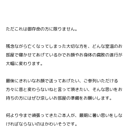
ただこれは御存命の方に限りません。
残念ながら亡くなってしまった大切な方を、どんな室温のお
部屋で寝かせてあげているかでお顔やお身体の腐敗の進行が
大幅に変わります。
最後にきれいなお顔で送ってあげたい、ご参列いただける
方々に昔と変わらないねと言って頂きたい、そんな思いをお
持ちの方にはぜひ涼しいお部屋の準備をお願いします。
何より今まで頑張ってきたご本人が、最期に暑い思いをしな
ければならないのはかわいそうです。