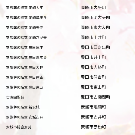
岡崎市大平町
家族葬の結家 岡崎大平
岡崎市明大寺町
家族葬の結家 岡崎竜美丘
岡崎市東大友町
家族葬の結家 岡崎矢作
岡崎市土井町
家族葬の結家 岡崎六ツ美
豊田市日之出町
家族葬の結家 豊田陣中
豊田市井上町
家族葬の結家 豊田青木台
豊田市大林町
家族葬の結家 豊田大林
豊田市住吉町
家族葬の結家 豊田住吉
豊田市東山町
家族葬の結家 豊田東山
豊田市古瀬間町
古瀬間聖苑
安城市池浦町
家族葬の結家 新安城
安城市古井町
家族葬の結家 安城古井
安城市赤松町
安城市総合斎苑