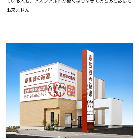
ている犬も、アスファルトが熱くなりすぎておちおち散歩も
出来ません。