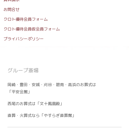
お問合せ
クロト優待会員フォーム
クロト優待会員仮会員フォーム
プライバシーポリシー
グループ斎場
岡崎・豊田・安城・刈谷・碧南・高浜のお葬式は
「平安会館」
西尾のお葬式は「文十鳳凰殿」
直葬・火葬式なら「やすらぎ直葬館」