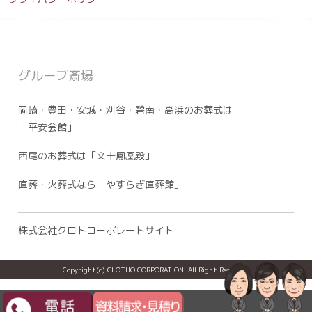
グループ斎場
岡崎・豊田・安城・刈谷・碧南・高浜のお葬式は
「平安会館」
西尾のお葬式は「文十鳳凰殿」
直葬・火葬式なら「やすらぎ直葬館」
株式会社クロトコーポレートサイト
Copyright(c) CLOTHO CORPORATION. All Right Reserved.