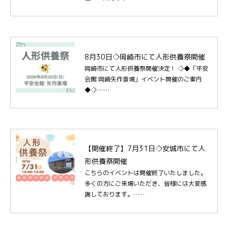
8月30日◇岡崎市にて人形供養祭開催
岡崎市にて人形供養祭開催決定！ ◇◆「平安
会館 岡崎矢作斎場」イベント開催のご案内
◆◇ ……
【開催終了】7月31日◇安城市にて人
形供養祭開催
こちらのイベントは開催終了いたしました。
多くの方にご来場いただき、皆様には大変感
謝しております。……