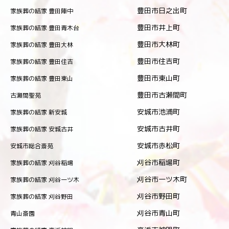
豊田市日之出町
家族葬の結家 豊田陣中
豊田市井上町
家族葬の結家 豊田青木台
豊田市大林町
家族葬の結家 豊田大林
豊田市住吉町
家族葬の結家 豊田住吉
豊田市東山町
家族葬の結家 豊田東山
豊田市古瀬間町
古瀬間聖苑
安城市池浦町
家族葬の結家 新安城
安城市古井町
家族葬の結家 安城古井
安城市赤松町
安城市総合斎苑
刈谷市稲場町
家族葬の結家 刈谷稲場
刈谷市一ツ木町
家族葬の結家 刈谷一ツ木
刈谷市野田町
家族葬の結家 刈谷野田
刈谷市青山町
青山斎園