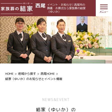
西尾
イベント・お知らせ | 西尾市の
葬儀・お葬式なら家族葬の結家
（ゆいか）
HOME
地域から探す
西尾HOME
結家（ゆいか）のお知らせとイベント情報
NEWS&EVENT
結家（ゆいか）の