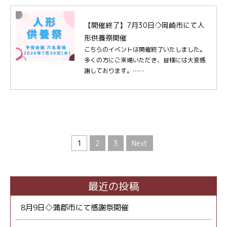
【開催終了】7月30日◇岡崎市にて人
形供養祭開催
こちらのイベントは開催終了いたしました。
多くの方にご来場いただき、皆様には大変感
謝しております。……
1
2
3
Next
最近の投稿
8月9日◇蒲郡市にて感謝祭開催