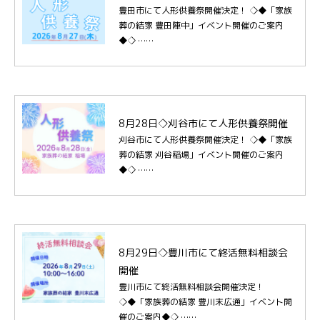
豊田市にて人形供養祭開催決定！ ◇◆「家族
葬の結家 豊田陣中」イベント開催のご案内
◆◇ ……
8月28日◇刈谷市にて人形供養祭開催
刈谷市にて人形供養祭開催決定！ ◇◆「家族
葬の結家 刈谷稲場」イベント開催のご案内
◆◇ ……
8月29日◇豊川市にて終活無料相談会
開催
豊川市にて終活無料相談会開催決定！
◇◆「家族葬の結家 豊川末広通」イベント開
催のご案内◆◇ ……