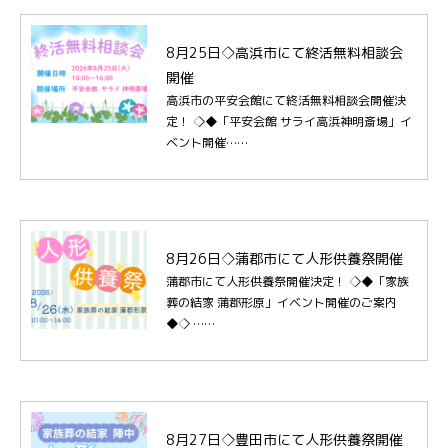
8月25日◇高浜市にて終活無料相談会
開催
高浜市の平安会館にて終活無料相談会開催決
定！ ◇◆「平安会館 サライ高浜神明斎場」イ
ベント開催……
8月26日◇蒲郡市にて人形供養祭開催
蒲郡市にて人形供養祭開催決定！ ◇◆「家族
葬の結家 蒲郡形原」イベント開催のご案内
◆◇ ……
8月27日◇豊田市にて人形供養祭開催