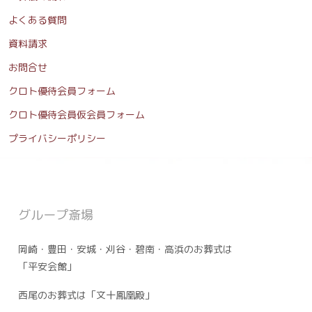
よくある質問
資料請求
お問合せ
クロト優待会員フォーム
クロト優待会員仮会員フォーム
プライバシーポリシー
グループ斎場
岡崎・豊田・安城・刈谷・碧南・高浜のお葬式は
「平安会館」
西尾のお葬式は「文十鳳凰殿」