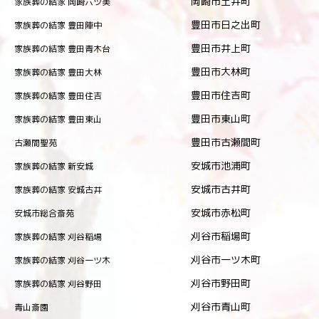
岡崎市土井町
家族葬の結家 岡崎六ツ美
豊田市日之出町
家族葬の結家 豊田陣中
豊田市井上町
家族葬の結家 豊田青木台
豊田市大林町
家族葬の結家 豊田大林
豊田市住吉町
家族葬の結家 豊田住吉
豊田市東山町
家族葬の結家 豊田東山
豊田市古瀬間町
古瀬間聖苑
安城市池浦町
家族葬の結家 新安城
安城市古井町
家族葬の結家 安城古井
安城市赤松町
安城市総合斎苑
刈谷市稲場町
家族葬の結家 刈谷稲場
刈谷市一ツ木町
家族葬の結家 刈谷一ツ木
刈谷市野田町
家族葬の結家 刈谷野田
刈谷市青山町
青山斎園