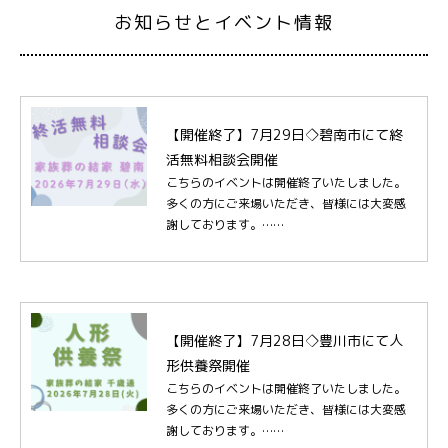
お知らせとイベント情報
【開催終了】7月29日◇碧南市にて終
活無料相談会開催
こちらのイベントは開催終了いたしました。
多くの方にご来場いただき、皆様には大変感
謝しております。……
【開催終了】7月28日◇豊川市にて人
形供養祭開催
こちらのイベントは開催終了いたしました。
多くの方にご来場いただき、皆様には大変感
謝しております。……