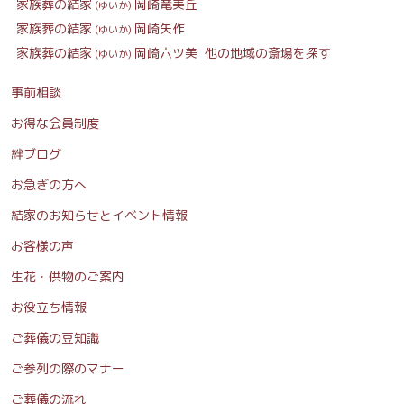
家族葬の結家
岡崎竜美丘
(ゆいか)
家族葬の結家
岡崎矢作
(ゆいか)
家族葬の結家
岡崎六ツ美
他の地域の斎場を探す
(ゆいか)
事前相談
お得な会員制度
絆ブログ
お急ぎの方へ
結家のお知らせとイベント情報
お客様の声
生花・供物のご案内
お役立ち情報
ご葬儀の豆知識
ご参列の際のマナー
ご葬儀の流れ