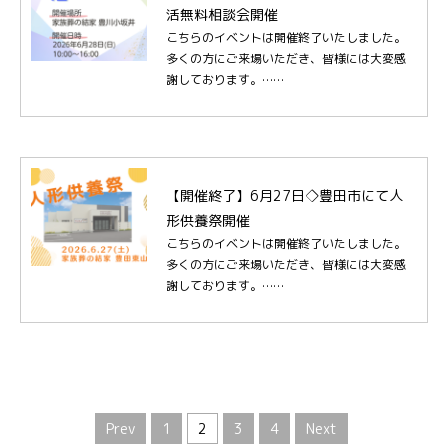
活無料相談会開催
こちらのイベントは開催終了いたしました。
多くの方にご来場いただき、皆様には大変感
謝しております。……
【開催終了】6月27日◇豊田市にて人
形供養祭開催
こちらのイベントは開催終了いたしました。
多くの方にご来場いただき、皆様には大変感
謝しております。……
Prev
1
2
3
4
Next