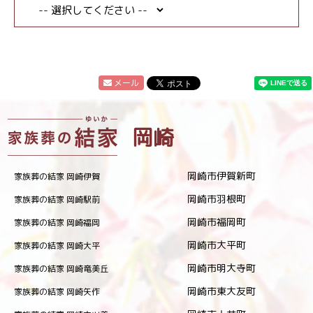
メール
岡崎
岡崎市伊賀新町
家族葬の結家 岡崎伊賀
岡崎市羽根町
家族葬の結家 岡崎駅前
岡崎市福岡町
家族葬の結家 岡崎福岡
岡崎市大平町
家族葬の結家 岡崎大平
岡崎市明大寺町
家族葬の結家 岡崎竜美丘
岡崎市東大友町
家族葬の結家 岡崎矢作