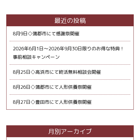
最近の投稿
8月9日◇蒲郡市にて感謝祭開催
2026年6月1日～2026年9月30日限りのお得な特典！
事前相談キャンペーン
8月25日◇高浜市にて終活無料相談会開催
8月26日◇蒲郡市にて人形供養祭開催
8月27日◇豊田市にて人形供養祭開催
月別アーカイブ