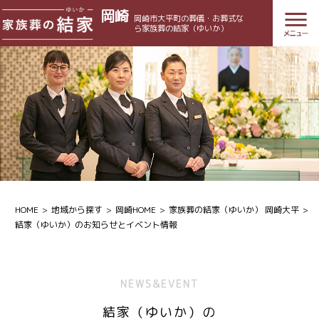
岡崎
岡崎市大平町の葬儀・お葬式な
ら家族葬の結家（ゆいか）
HOME
地域から探す
岡崎HOME
家族葬の結家（ゆいか） 岡崎大平
結家（ゆいか）のお知らせとイベント情報
NEWS&EVENT
結家（ゆいか）の