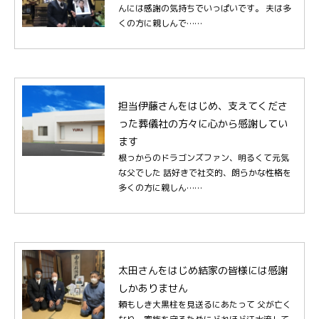
んには感謝の気持ちでいっぱいです。 夫は多
くの方に親しんで……
担当伊藤さんをはじめ、支えてくださ
った葬儀社の方々に心から感謝してい
ます
根っからのドラゴンズファン、明るくて元気
な父でした 話好きで社交的、朗らかな性格を
多くの方に親しん……
太田さんをはじめ結家の皆様には感謝
しかありません
頼もしき大黒柱を見送るにあたって 父が亡く