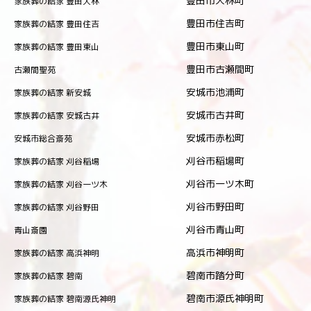
豊田市大林町
家族葬の結家 豊田大林
豊田市住吉町
家族葬の結家 豊田住吉
豊田市東山町
家族葬の結家 豊田東山
豊田市古瀬間町
古瀬間聖苑
安城市池浦町
家族葬の結家 新安城
安城市古井町
家族葬の結家 安城古井
安城市赤松町
安城市総合斎苑
刈谷市稲場町
家族葬の結家 刈谷稲場
刈谷市一ツ木町
家族葬の結家 刈谷一ツ木
刈谷市野田町
家族葬の結家 刈谷野田
刈谷市青山町
青山斎園
高浜市神明町
家族葬の結家 高浜神明
碧南市踏分町
家族葬の結家 碧南
碧南市源氏神明町
家族葬の結家 碧南源氏神明