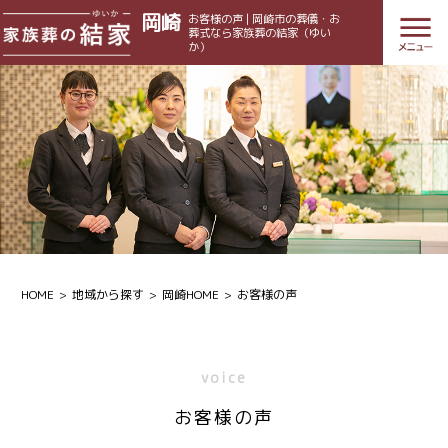
岡崎
お客様の声 | 岡崎市の葬儀・お
葬式なら家族葬の結家（ゆい
か）
HOME
地域から探す
岡崎HOME
お客様の声
voice
お客様の声