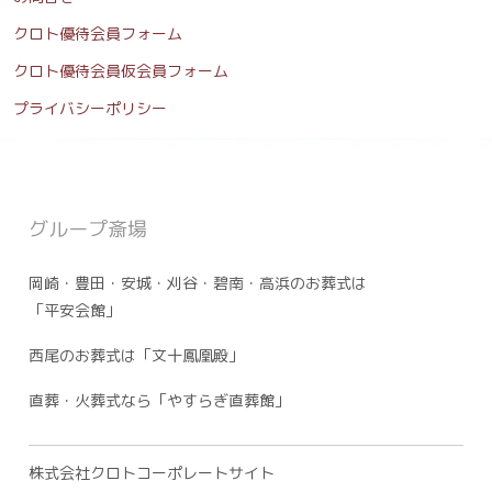
クロト優待会員フォーム
クロト優待会員仮会員フォーム
プライバシーポリシー
グループ斎場
岡崎・豊田・安城・刈谷・碧南・高浜のお葬式は
「平安会館」
西尾のお葬式は「文十鳳凰殿」
直葬・火葬式なら「やすらぎ直葬館」
株式会社クロトコーポレートサイト