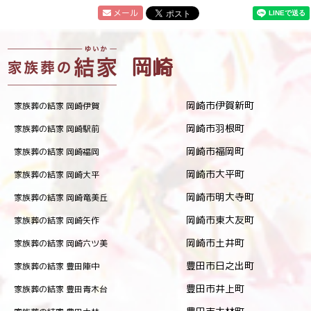
メール
岡崎
岡崎市伊賀新町
家族葬の結家 岡崎伊賀
岡崎市羽根町
家族葬の結家 岡崎駅前
岡崎市福岡町
家族葬の結家 岡崎福岡
岡崎市大平町
家族葬の結家 岡崎大平
岡崎市明大寺町
家族葬の結家 岡崎竜美丘
岡崎市東大友町
家族葬の結家 岡崎矢作
岡崎市土井町
家族葬の結家 岡崎六ツ美
豊田市日之出町
家族葬の結家 豊田陣中
豊田市井上町
家族葬の結家 豊田青木台