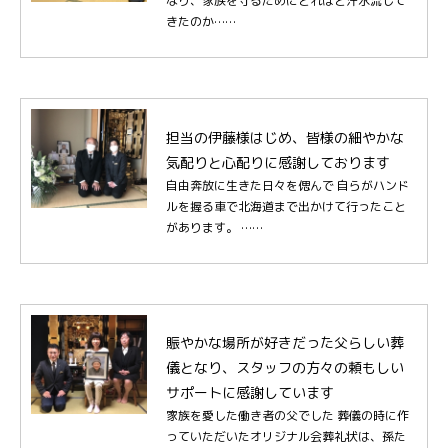
なり、家族を守るためにどれほど汗水流して
きたのか……
担当の伊藤様はじめ、皆様の細やかな
気配りと心配りに感謝しております
自由奔放に生きた日々を偲んで 自らがハンド
ルを握る車で北海道まで出かけて行ったこと
があります。 ……
賑やかな場所が好きだった父らしい葬
儀となり、スタッフの方々の頼もしい
サポートに感謝しています
家族を愛した働き者の父でした 葬儀の時に作
っていただいたオリジナル会葬礼状は、孫た