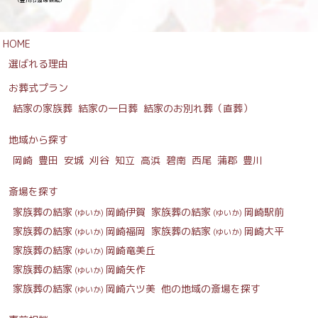
HOME
選ばれる理由
お葬式プラン
結家の家族葬
結家の一日葬
結家のお別れ葬（直葬）
地域から探す
岡崎
豊田
安城
刈谷
知立
高浜
碧南
西尾
蒲郡
豊川
斎場を探す
家族葬の結家
岡崎伊賀
家族葬の結家
岡崎駅前
(ゆいか)
(ゆいか)
家族葬の結家
岡崎福岡
家族葬の結家
岡崎大平
(ゆいか)
(ゆいか)
家族葬の結家
岡崎竜美丘
(ゆいか)
家族葬の結家
岡崎矢作
(ゆいか)
家族葬の結家
岡崎六ツ美
他の地域の斎場を探す
(ゆいか)