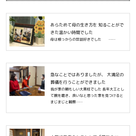
あらためて母の生き方を 知ることがで
きた温かい時間でした
母は根っからの世話好きでした ……
急なことではありましたが、 大満足の
葬儀を行うことができました
我が家の頼もしい大黒柱でした 長年大工とし
て腕を磨き、良いなと思った家を見つけると
まじまじと観察……