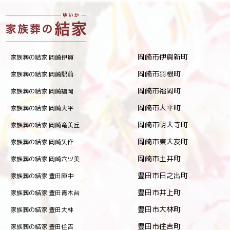
岡崎市伊賀新町
家族葬の結家 岡崎伊賀
岡崎市羽根町
家族葬の結家 岡崎駅前
岡崎市福岡町
家族葬の結家 岡崎福岡
岡崎市大平町
家族葬の結家 岡崎大平
岡崎市明大寺町
家族葬の結家 岡崎竜美丘
岡崎市東大友町
家族葬の結家 岡崎矢作
岡崎市土井町
家族葬の結家 岡崎六ツ美
豊田市日之出町
家族葬の結家 豊田陣中
豊田市井上町
家族葬の結家 豊田青木台
豊田市大林町
家族葬の結家 豊田大林
豊田市住吉町
家族葬の結家 豊田住吉