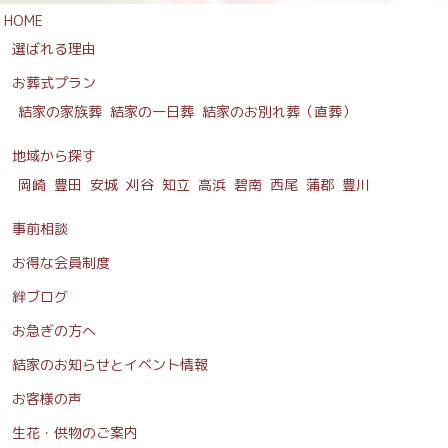
HOME
選ばれる理由
お葬式プラン
結家の家族葬
結家の一日葬
結家のお別れ葬（直葬）
地域から探す
岡崎
豊田
安城
刈谷
知立
高浜
碧南
西尾
蒲郡
豊川
事前相談
お得な会員制度
絆ブログ
お急ぎの方へ
結家のお知らせとイベント情報
お客様の声
生花・供物のご案内