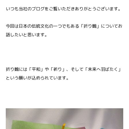
いつも当社のブログをご覧いただきありがとうございます。
今回は日本の伝統文化の一つでもある
「折り鶴」
についてお
話したいと思います。
折り鶴には「平和」や「祈り」、そして「未来へ羽ばたく」
という願いが込められています。