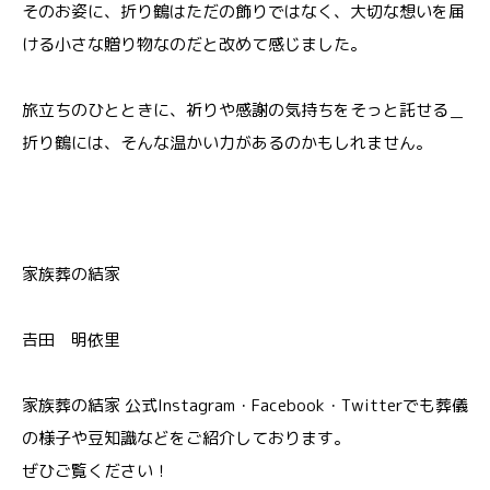
そのお姿に、折り鶴はただの飾りではなく、大切な想いを届
ける小さな贈り物なのだと改めて感じました。
旅立ちのひとときに、祈りや感謝の気持ちをそっと託せる＿
折り鶴には、そんな温かい力があるのかもしれません。
家族葬の結家
𠮷田 明依里
家族葬の結家 公式Instagram・Facebook・Twitterでも葬儀
の様子や豆知識などをご紹介しております。
ぜひご覧ください！