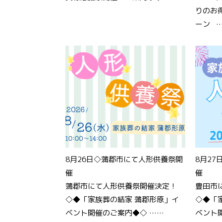
りのお
ーン 
8月26日◇蒲郡市にて人形供養祭開
8月2
催
催
蒲郡市にて人形供養祭開催決定！
豊田市
◇◆「家族葬の結家 蒲郡形原」イ
◇◆「
ベント開催のご案内◆◇ ……
ベント