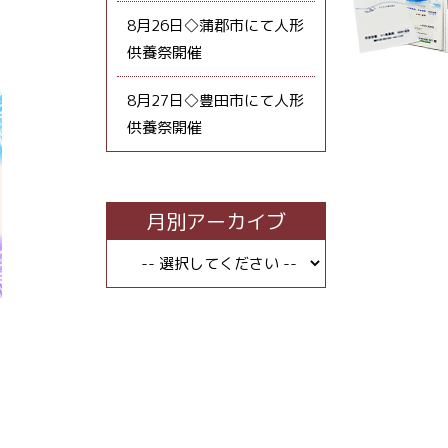
8月26日◇蒲郡市にて人形
供養祭開催
8月27日◇豊田市にて人形
供養祭開催
月別アーカイブ