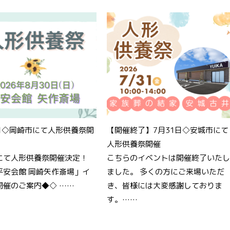
0日◇岡崎市にて人形供養祭開
【開催終了】7月31日◇安城市にて
人形供養祭開催
にて人形供養祭開催決定！
こちらのイベントは開催終了いたし
平安会館 岡崎矢作斎場」イ
ました。 多くの方にご来場いただ
開催のご案内◆◇ ……
き、皆様には大変感謝しておりま
す。……