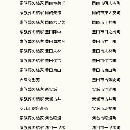
家族葬の結家 岡崎竜美丘
岡崎市明大寺町
家族葬の結家 岡崎矢作
岡崎市東大友町
家族葬の結家 岡崎六ツ美
岡崎市土井町
家族葬の結家 豊田陣中
豊田市日之出町
家族葬の結家 豊田青木台
豊田市井上町
家族葬の結家 豊田大林
豊田市大林町
家族葬の結家 豊田住吉
豊田市住吉町
家族葬の結家 豊田東山
豊田市東山町
古瀬間聖苑
豊田市古瀬間町
家族葬の結家 新安城
安城市池浦町
家族葬の結家 安城古井
安城市古井町
安城市総合斎苑
安城市赤松町
家族葬の結家 刈谷稲場
刈谷市稲場町
家族葬の結家 刈谷一ツ木
刈谷市一ツ木町