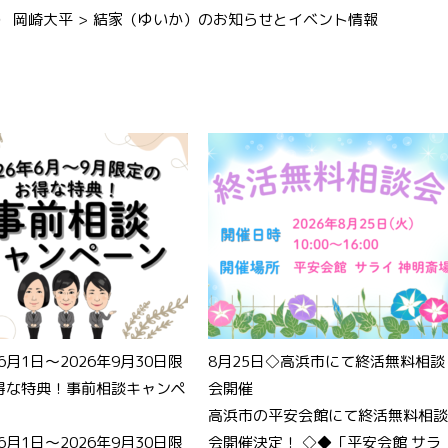
） 岡崎大平
結家（ゆいか）のお知らせとイベント情報
年6月1日～2026年9月30日限
8月25日◇高浜市にて終活無料相談
得な特典！事前相談キャンペ
会開催
高浜市の平安会館にて終活無料相談
年6月1日～2026年9月30日限
会開催決定！ ◇◆「平安会館 サラ