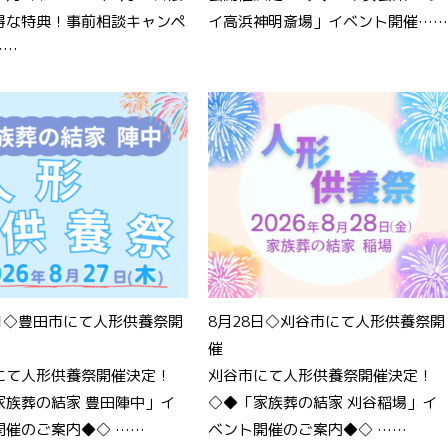
得な特典！事前相談キャンペ
イ高浜神明斎場」イベント開催……
……
7日◇豊田市にて人形供養祭開
8月28日◇刈谷市にて人形供養祭開
催
にて人形供養祭開催決定！
刈谷市にて人形供養祭開催決定！
家族葬の結家 豊田陣中」イ
◇◆「家族葬の結家 刈谷稲場」イ
開催のご案内◆◇ ……
ベント開催のご案内◆◇ ……