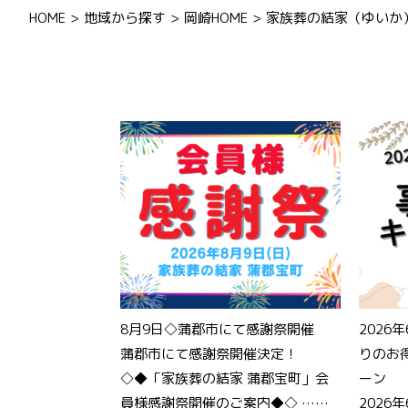
HOME
地域から探す
岡崎HOME
家族葬の結家（ゆいか
8月9日◇蒲郡市にて感謝祭開催
2026
蒲郡市にて感謝祭開催決定！
りのお
◇◆「家族葬の結家 蒲郡宝町」会
ーン
員様感謝祭開催のご案内◆◇ ……
2026