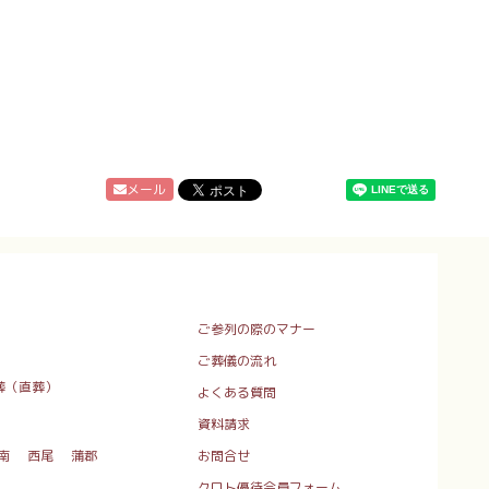
メール
ご参列の際のマナー
ご葬儀の流れ
葬（直葬）
よくある質問
資料請求
南
西尾
蒲郡
お問合せ
クロト優待会員フォーム