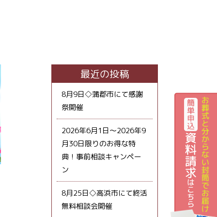
最近の投稿
8月9日◇蒲郡市にて感謝
祭開催
2026年6月1日～2026年9
月30日限りのお得な特
典！事前相談キャンペー
ン
8月25日◇高浜市にて終活
無料相談会開催