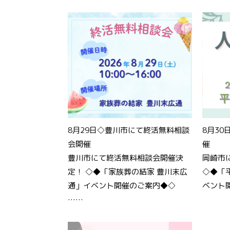
8月29日◇豊川市にて終活無料相談
8月3
会開催
催
豊川市にて終活無料相談会開催決
岡崎市
定！ ◇◆「家族葬の結家 豊川末広
◇◆「
通」イベント開催のご案内◆◇
ベント
……