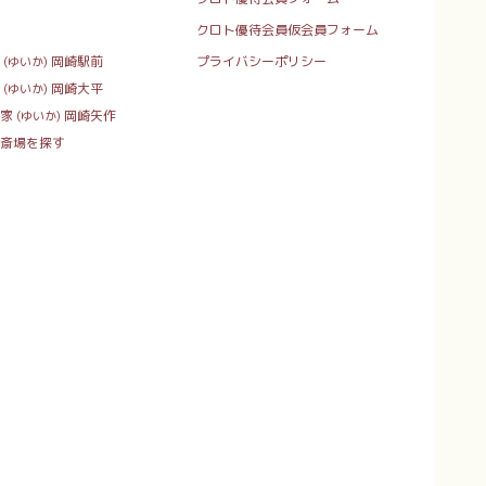
クロト優待会員仮会員フォーム
岡崎駅前
プライバシーポリシー
(ゆいか)
岡崎大平
(ゆいか)
家
岡崎矢作
(ゆいか)
斎場を探す